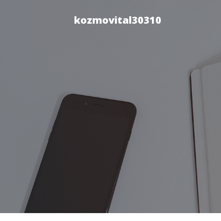
kozmovital30310