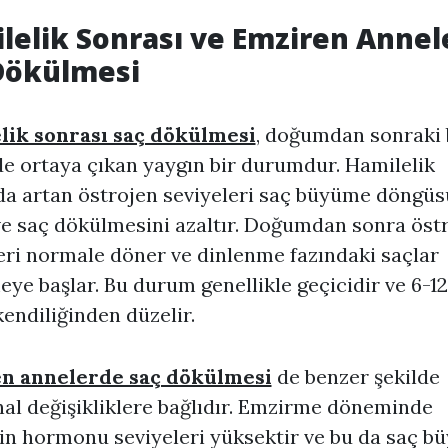
lelik Sonrası ve Emziren Annel
Dökülmesi
lik sonrası saç dökülmesi
,
doğumdan sonraki 
de ortaya çıkan yaygın bir durumdur. Hamilelik
da artan östrojen seviyeleri saç büyüme döngü
ve saç dökülmesini azaltır. Doğumdan sonra öst
eri normale döner ve dinlenme fazındaki saçlar
ye başlar. Bu durum genellikle geçicidir ve 6-12
kendiliğinden düzelir.
n annelerde saç dökülmesi
de benzer şekilde
l değişikliklere bağlıdır. Emzirme döneminde
in hormonu seviyeleri yüksektir ve bu da saç 